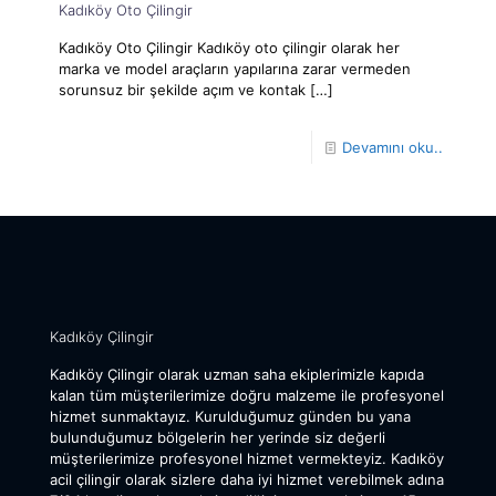
Kadıköy Oto Çilingir
Kadıköy Oto Çilingir Kadıköy oto çilingir olarak her
marka ve model araçların yapılarına zarar vermeden
sorunsuz bir şekilde açım ve kontak
[…]
Devamını oku..
Kadıköy Çilingir
Kadıköy Çilingir olarak uzman saha ekiplerimizle kapıda
kalan tüm müşterilerimize doğru malzeme ile profesyonel
hizmet sunmaktayız. Kurulduğumuz günden bu yana
bulunduğumuz bölgelerin her yerinde siz değerli
müşterilerimize profesyonel hizmet vermekteyiz. Kadıköy
acil çilingir olarak sizlere daha iyi hizmet verebilmek adına