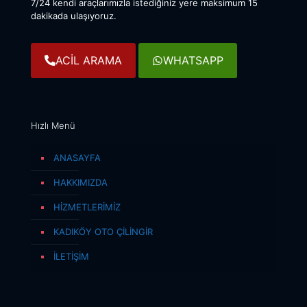
7/24 kendi araçlarımızla istediğiniz yere maksimum 15
dakikada ulaşıyoruz.
ACİL ARAMA
WHATSAPP
Hızlı Menü
ANASAYFA
HAKKIMIZDA
HİZMETLERİMİZ
KADIKÖY OTO ÇİLİNGİR
İLETİŞİM