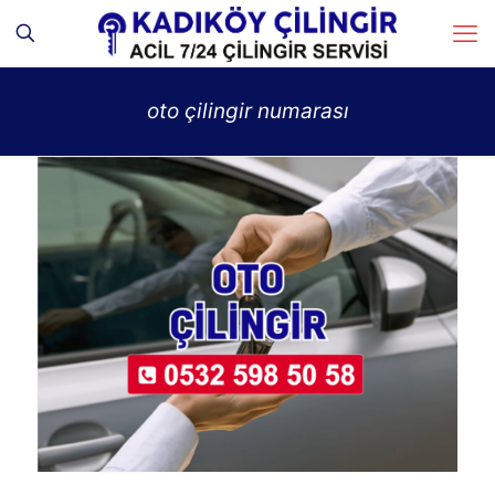
oto çilingir numarası