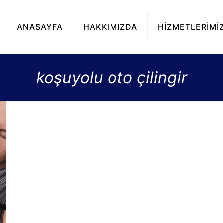
ANASAYFA
HAKKIMIZDA
HİZMETLERİMİ
koşuyolu oto çilingir