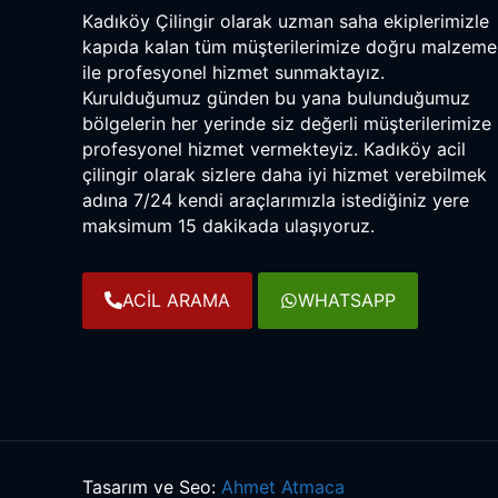
Kadıköy Çilingir olarak uzman saha ekiplerimizle
kapıda kalan tüm müşterilerimize doğru malzeme
ile profesyonel hizmet sunmaktayız.
Kurulduğumuz günden bu yana bulunduğumuz
bölgelerin her yerinde siz değerli müşterilerimize
profesyonel hizmet vermekteyiz. Kadıköy acil
çilingir olarak sizlere daha iyi hizmet verebilmek
adına 7/24 kendi araçlarımızla istediğiniz yere
maksimum 15 dakikada ulaşıyoruz.
ACİL ARAMA
WHATSAPP
Tasarım ve Seo:
Ahmet Atmaca