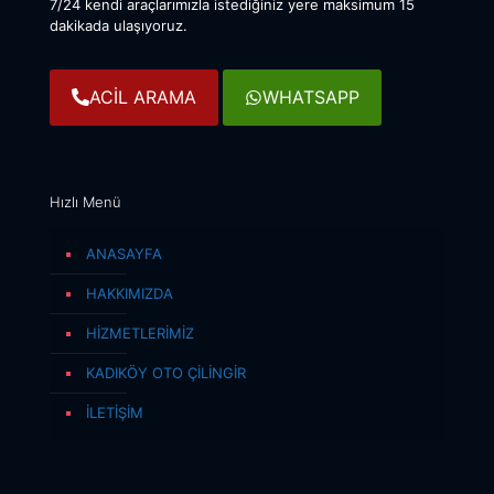
7/24 kendi araçlarımızla istediğiniz yere maksimum 15
dakikada ulaşıyoruz.
ACİL ARAMA
WHATSAPP
Hızlı Menü
ANASAYFA
HAKKIMIZDA
HİZMETLERİMİZ
KADIKÖY OTO ÇİLİNGİR
İLETİŞİM