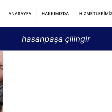
ANASAYFA
HAKKIMIZDA
HİZMETLERİMİ
hasanpaşa çilingir