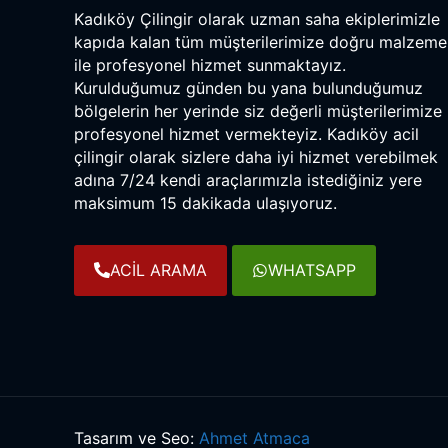
Kadıköy Çilingir olarak uzman saha ekiplerimizle
kapıda kalan tüm müşterilerimize doğru malzeme
ile profesyonel hizmet sunmaktayız.
Kurulduğumuz günden bu yana bulunduğumuz
bölgelerin her yerinde siz değerli müşterilerimize
profesyonel hizmet vermekteyiz. Kadıköy acil
çilingir olarak sizlere daha iyi hizmet verebilmek
adına 7/24 kendi araçlarımızla istediğiniz yere
maksimum 15 dakikada ulaşıyoruz.
ACİL ARAMA
WHATSAPP
Tasarım ve Seo:
Ahmet Atmaca