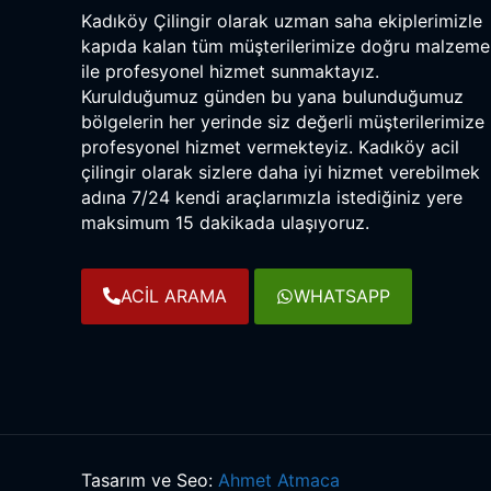
Kadıköy Çilingir olarak uzman saha ekiplerimizle
kapıda kalan tüm müşterilerimize doğru malzeme
ile profesyonel hizmet sunmaktayız.
Kurulduğumuz günden bu yana bulunduğumuz
bölgelerin her yerinde siz değerli müşterilerimize
profesyonel hizmet vermekteyiz. Kadıköy acil
çilingir olarak sizlere daha iyi hizmet verebilmek
adına 7/24 kendi araçlarımızla istediğiniz yere
maksimum 15 dakikada ulaşıyoruz.
ACİL ARAMA
WHATSAPP
Tasarım ve Seo:
Ahmet Atmaca