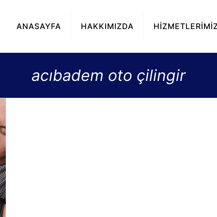
ANASAYFA
HAKKIMIZDA
HİZMETLERİMİ
acıbadem oto çilingir